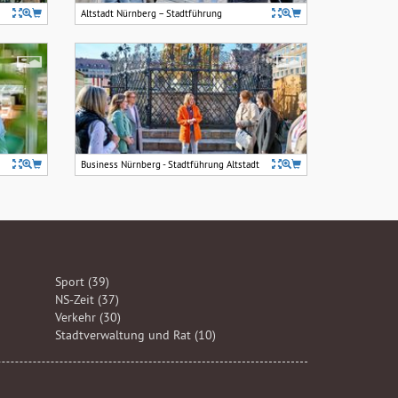
Altstadt Nürnberg – Stadtführung
Business Nürnberg - Stadtführung Altstadt
Sport (39)
NS-Zeit (37)
Verkehr (30)
Stadtverwaltung und Rat (10)