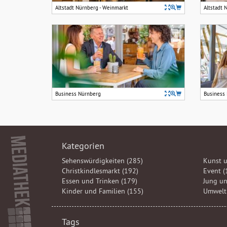
Altstadt Nürnberg - Weinmarkt
Altstadt 
Business Nürnberg
Business
Kategorien
Sehenswürdigkeiten (285)
Kunst u
Christkindlesmarkt (192)
Event (
Essen und Trinken (179)
Jung un
Kinder und Familien (155)
Umwelt 
Tags