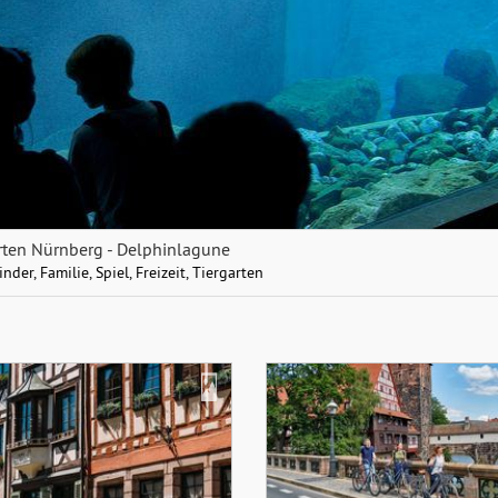
rten Nürnberg - Delphinlagune
inder
,
Familie
,
Spiel
,
Freizeit
,
Tiergarten