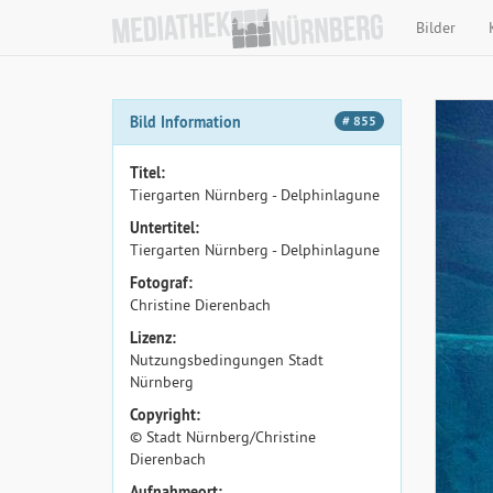
Bilder
Bild Information
# 855
Titel:
Tiergarten Nürnberg - Delphinlagune
Untertitel:
Tiergarten Nürnberg - Delphinlagune
Fotograf:
Christine Dierenbach
Lizenz:
Nutzungsbedingungen Stadt
Nürnberg
Copyright:
© Stadt Nürnberg/Christine
Dierenbach
Aufnahmeort: