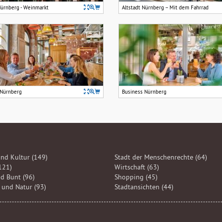
Nürnberg - Weinmarkt
Altstadt Nürnberg – Mit dem Fahrrad
 Nürnberg
Business Nürnberg
nd Kultur (149)
Stadt der Menschenrechte (64)
121)
Wirtschaft (63)
d Bunt (96)
Shopping (45)
und Natur (93)
Stadtansichten (44)