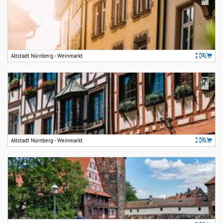
Altstadt Nürnberg - Weinmarkt
Altstadt Nürnberg - Weinmarkt