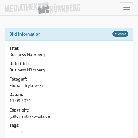
Toggl
navig
Bild Information
# 2412
Titel:
Business Nürnberg
Untertitel:
Business Nürnberg
Fotograf:
Florian Trykowski
Datum:
11.08.2021
Copyright:
(c)floriantrykowski.de
Tags:
Freizeit