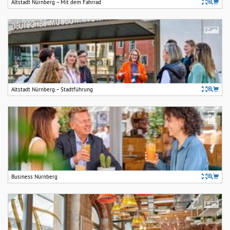
Altstadt Nürnberg – Mit dem Fahrrad
Altstadt Nürnberg – Stadtführung
Business Nürnberg