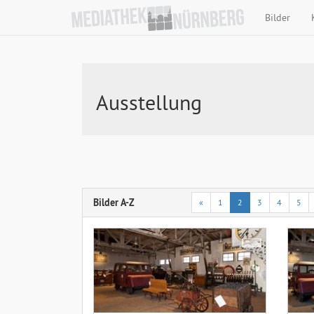
Bilder
Ausstellung
Bilder A-Z
«
1
2
3
4
5