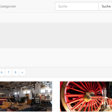
Kategorien
Suche
6
7
8
»