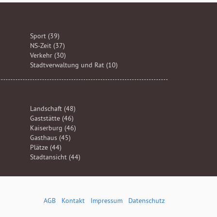
Sport (39)
NS-Zeit (37)
Verkehr (30)
Stadtverwaltung und Rat (10)
Landschaft (48)
Gaststätte (46)
Kaiserburg (46)
Gasthaus (45)
Plätze (44)
Stadtansicht (44)
AGB
Kontakt
Impressum
Datenschutz