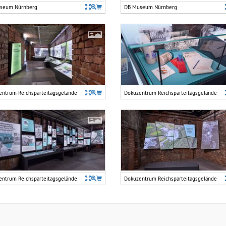
seum Nürnberg
DB Museum Nürnberg
entrum Reichsparteitagsgelände
Dokuzentrum Reichsparteitagsgelände
entrum Reichsparteitagsgelände
Dokuzentrum Reichsparteitagsgelände